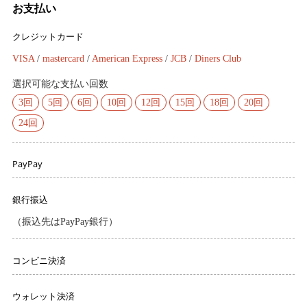
お支払い
クレジットカード
VISA
/
mastercard
/
American Express
/
JCB
/
Diners Club
選択可能な支払い回数
3回
5回
6回
10回
12回
15回
18回
20回
24回
PayPay
銀行振込
（振込先はPayPay銀行）
コンビニ決済
ウォレット決済