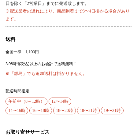
日を除く「2営業日」までに発送致します。
※配送業者の遅れにより、商品到着まで3〜4日掛かる場合があり
ます。
送料
全国一律 1,100円
3,980円(税込)以上のお会計で送料無料！
※「離島」でも追加送料は掛かりません。
配送時間指定
午前中（8～12時）
12〜14時
14〜16時
16〜18時
18〜20時
18〜21時
19〜21時
お取り寄せサービス