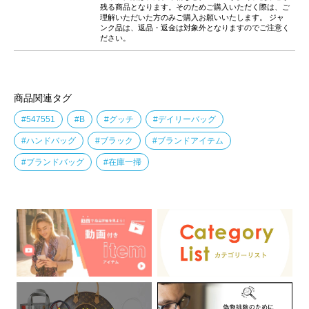
残る商品となります。そのためご購入いただく際は、ご
理解いただいた方のみご購入お願いいたします。 ジャ
ンク品は、返品・返金は対象外となりますのでご注意く
ださい。
商品関連タグ
#547551
#B
#グッチ
#デイリーバッグ
#ハンドバッグ
#ブラック
#ブランドアイテム
#ブランドバッグ
#在庫一掃