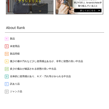
About Rank
新品
未使用品
新品同様
微少の傷や汚れなど少し使用感はあるが、非常に状態の良い中古品
多少の傷みが確認される状態の良い中古品
全体的に使用感があり、キズ・汚れ等がみられる中古品
訳あり品
ジャンク品