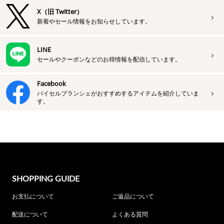
X（旧 Twitter）
新着やセール情報をお知らせしています。
LINE
セールやクーポンなどのお得情報を配信しています。
Facebook
バイセルブランシェがおすすめするアイテムを紹介していま
す。
SHOPPING GUIDE
お支払について
ご返品について
配送について
よくある質問