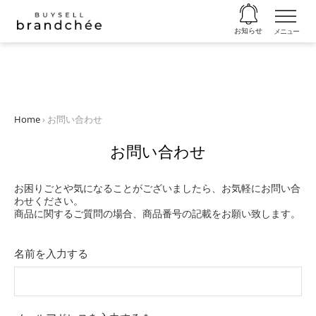
お知らせ
メニュー
コ
ン
テ
ン
ツ
Home
›
お問い合わせ
に
ス
お問い合わせ
キ
ッ
プ
お困りごとや気になることがございましたら、お気軽にお問い合
わせください。
商品に関するご質問の場合、商品番号の記載をお願い致します。
名前を入力する