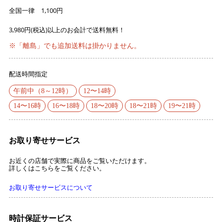
全国一律 1,100円
3,980円(税込)以上のお会計で送料無料！
※「離島」でも追加送料は掛かりません。
配送時間指定
午前中（8～12時）
12〜14時
14〜16時
16〜18時
18〜20時
18〜21時
19〜21時
お取り寄せサービス
お近くの店舗で実際に商品をご覧いただけます。
詳しくはこちらをご覧ください。
お取り寄せサービスについて
時計保証サービス