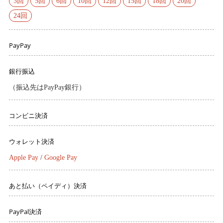
3回
5回
6回
10回
12回
15回
18回
20回
24回
PayPay
銀行振込
（振込先はPayPay銀行）
コンビニ決済
ウォレット決済
Apple Pay
/
Google Pay
あと払い（ペイディ）決済
PayPal決済