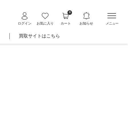
0
ログイン
お気に入り
カート
お知らせ
メニュー
す
買取サイトはこちら
テゴリ
腕時計
フィリップ
お酒
リング
カメラ
ランド