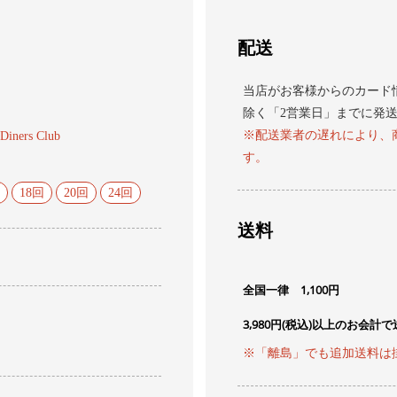
配送
当店がお客様からのカード
除く「2営業日」までに発
※配送業者の遅れにより、
Diners Club
す。
18回
20回
24回
送料
全国一律 1,100円
3,980円(税込)以上のお会計
※「離島」でも追加送料は