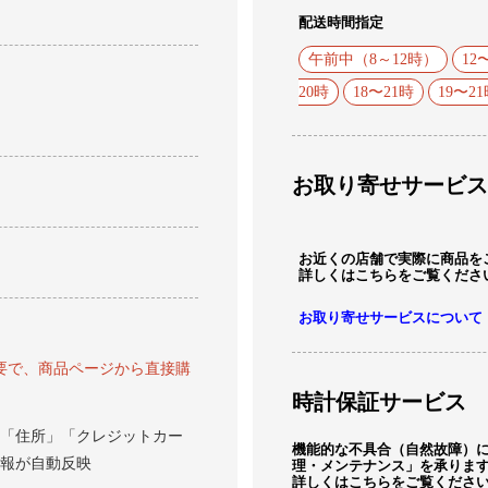
配送時間指定
午前中（8～12時）
12
20時
18〜21時
19〜2
お取り寄せサービス
お近くの店舗で実際に商品を
詳しくはこちらをご覧くださ
お取り寄せサービスについて
要で、商品ページから直接購
時計保証サービス
「住所」「クレジットカー
機能的な不具合（自然故障）
報が自動反映
理・メンテナンス」を承りま
詳しくはこちらをご覧くださ