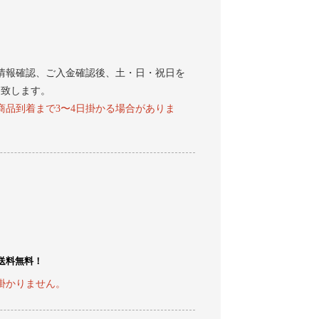
情報確認、ご入金確認後、土・日・祝日を
送致します。
商品到着まで3〜4日掛かる場合がありま
で送料無料！
掛かりません。